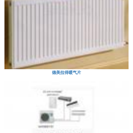
德美拉得暖气片