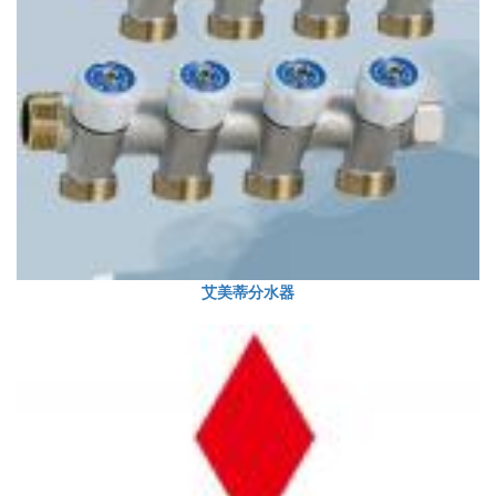
艾美蒂分水器