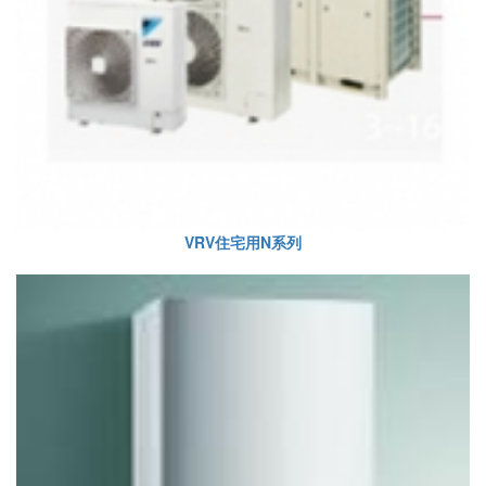
VRV住宅用N系列