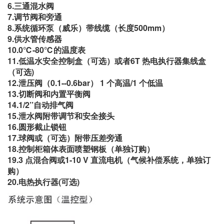
6.三通混水阀
7.调节阀和旁通
8.系统循环泵（威乐）带线缆（长度500mm）
9.供水管传感器
10.0℃-80℃的温度表
11.低温水安全控制盒（可选）或者6T 热电执行器集线盒
（可选)
12.泄压阀（0.1--0.6bar） 1 个高温/1 个低温
13.切断阀和内置平衡阀
14.1/2’’自动排气阀
15.泄水阀附带调节和安全接头
16.圆形截止锁钮
17.球阀或（可选）附带压差旁通
18.控制柜箱体表面喷塑钢板（单独订购）
19.3 点混合阀或1-10 V 直流电机（气候补偿系统，单独订
购）
20.电热执行器(可选)