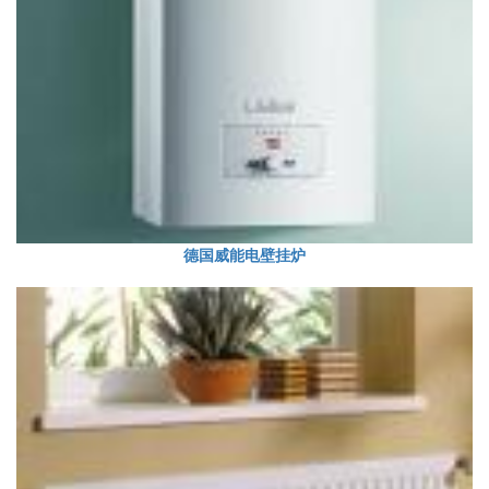
德国威能电壁挂炉