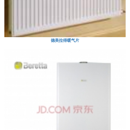
德美拉得暖气片