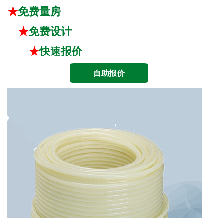
★
免费量房
★
免费设计
★
快速报价
自助报价