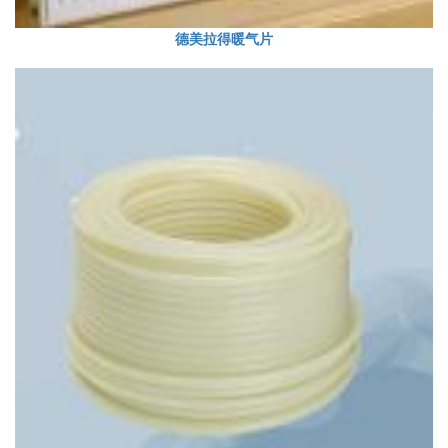
德美拉得暖气片