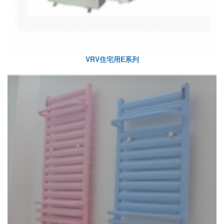
VRV住宅用E系列